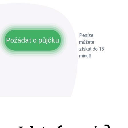
Peníze
Požádat o půjčku
můžete
získat do 15
minut!