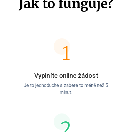
Jak to funguje?
1
Vyplníte online žádost
Je to jednoduché a zabere to méně než 5
minut.
2