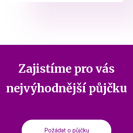
Zajistíme pro vás
nejvýhodnější půjčku
Požádat o půjčku