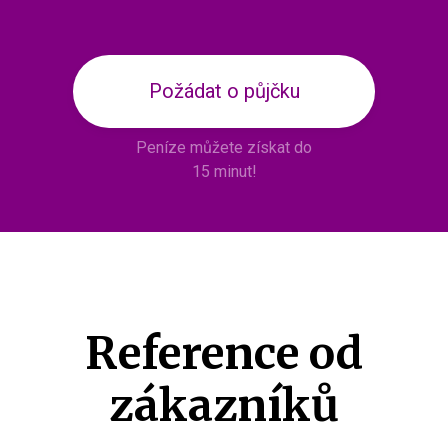
Požádat o půjčku
Peníze můžete získat do
15 minut!
Reference od
zákazníků